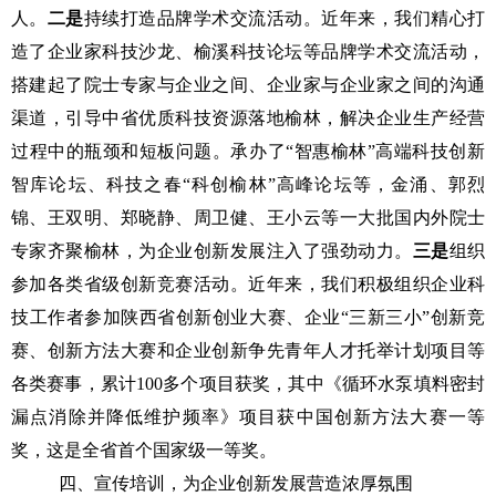
人。
二是
持续打造品牌学术交流活动。近年来，我们精心打
造了企业家科技沙龙、榆溪科技论坛等品牌学术交流活动，
搭建起了院士专家与企业之间、企业家与企业家之间的沟通
渠道，引导中省优质科技资源落地榆林，解决企业生产经营
过程中的瓶颈和短板问题。承办了
“智惠榆林”高端科技创新
智库论坛、科技之春“科创榆林”高峰论坛等，金涌、郭烈
锦、王双明、郑晓静、周卫健、王小云等一大批国内外院士
专家齐聚榆林，为企业创新发展注入了强劲动力。
三是
组织
参加各类省级创新竞赛活动。近年来，我们积极组织企业科
技工作者参加陕西省创新创业大赛、企业
“三新三小”创新竞
赛、创新方法大赛和企业创新争先青年人才托举计划项目等
各类赛事，累计100多个项目获奖，其中《循环水泵填料密封
漏点消除并降低维护频率》项目获中国创新方法大赛一等
奖，这是全省首个国家级一等奖。
四、宣传培训，为企业创新发展营造浓厚氛围