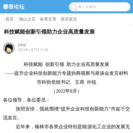
馨香论坛
首页
/
他山之石
/
各类文章
/
讲话发言
科技赋能创新引领助力企业高质量发展
yiou
2023年1月7日 17:00
科技赋能
创新引领
助力企业高质量发展
——提升企业科技创新能力专题协商视察与座谈会发言材料
市科协党组书记、主席
许锐
（
2022年8月）
各位领导、各位委员：
按照安排，我就围绕
“提升企业科技创新能力”作如下交
流发言。
近年来，榆林市各类企业特别是能源化工企业的发展无