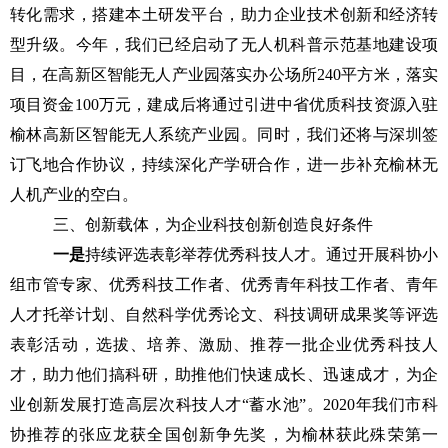
转化
需求，搭建本土研发平台，助力企业技术创新和经济转
型升级。今年，我们已经启动了
无人机科普示范基地建设项
目，在高新区智能无人产业园落实办公场所
240平方米，落实
项目资金100万元，建成后将通过引进中省优质科技资源入驻
榆林高新区智能无人系统产业园。同时，我们还将与深圳签
订飞地合作协议，持续深化产学研合作，进一步补充榆林无
人机产业的空白。
三、创新载体，为企业科技创新创造良好条件
一是
持续评选表彰举荐优秀科技人才。通过开展科协小
组市管专家、优秀科技工作者、优秀青年科技工作者、青年
人才托举计划、自然科学优秀论文、科技调研成果奖等评选
表彰活动，选拔、培养、激励、推荐一批企业优秀科技人
才，助力他们搞科研，助推他们快速成长、迅速成才，为企
业创新发展打造高层次科技人才
“蓄水池”。
2020年我们市科
协推荐的张应龙获全国创新争先奖，为榆林获此殊荣第一