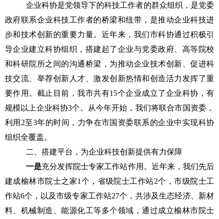
企业科协是党领导下的科技工作者的群众组织，是党委
政府联系企业科技工作者的桥梁和纽带，
是推动企业科技进
步和技术创新的重要力量。近年来，我们市科协通过积极引
导企业建立科协组织，搭建起了企业与党委政府、高等院校
和科研院所之间的沟通桥梁，为推动企业技术创新、促进科
技交流、举荐创新人才、激发创新热情和创造活力发挥了重
要作用。截止目前，我市共有
15个企业成立了企业科协，有
规模以上企业科协3个。从今年开始，我们将联合市国资委，
利用2至3年的时间，力争在市国资委联系的企业中实现科协
组织全覆盖。
二、搭建平台，为企业科技创新提供有力保障
一是
充分发挥院士专家工作站作用。近年来，我们先后
建成榆林市院士之家
1个，省级院士工作站2个，市级院士工
作站6个，以及市级专家工作站27个，共涉及生态经济、新材
料、机械制造、能源化工等多个领域，通过成立榆林市院士