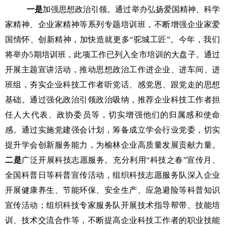
一是
加强思想政治引领。通过举办弘扬爱国精神、科学
家精神、企业家精神等系列专题培训班，不断增强企业家爱
国情怀、创新精神，加快造就更多
“驼城工匠”。今年，我们
将举办5期培训班，此项工作已列入全市培训的大盘子。通过
开展主题宣讲活动，推动思想政治工作进企业、进车间、进
班组，夯实企业科技工作者听党话、感党恩、跟党走的思想
基础。通过强化政治引领政治吸纳，推荐企业科技工作者担
任人大代表、政协委员等，切实增强他们的归属感和使命
感。通过实施党建强会计划，筹备成立学会行业党委，切实
提升学会创新服务能力，为榆林企业高质量发展贡献力量。
二是
广泛开展科技志愿服务。充分利用
“科技之春”宣传月、
全国科普日等科普宣传活动，组织科技志愿服务队深入企业
开展健康养生、节能环保、安全生产、应急避险等科普知识
宣传活动；组织科技专家服务队开展技术指导帮带、技能培
训、技术交流合作等，不断提高企业科技工作者的职业技能