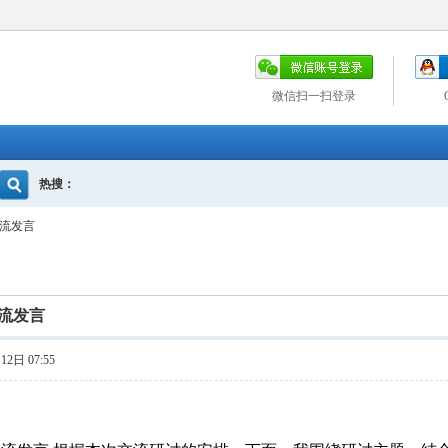
微信扫一扫登录
热搜：
流发言
流发言
2日 07:55