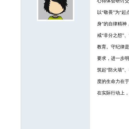
心得体会研讨交
以“敬畏”为“
身”的自律精神
戒“非分之想”
教育。守纪律
要求，进一步明
筑起“防火墙”、
度的生命力在于
在实际行动上