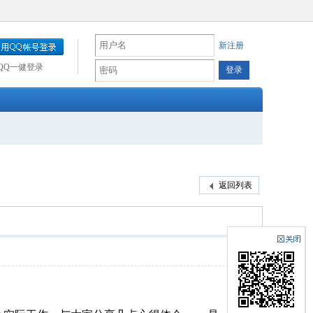
新注册
QQ一健登录
返回列表
楼主